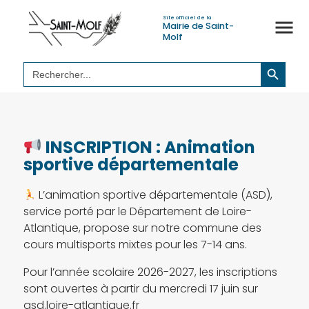
Site officiel de la
Mairie de Saint-
Molf
Search Button
Search
for:
INSCRIPTION : Animation
sportive départementale
L’animation sportive départementale (ASD),
service porté par le Département de Loire-
Atlantique, propose sur notre commune des
cours multisports mixtes pour les 7-14 ans.
Pour l’année scolaire 2026-2027, les inscriptions
sont ouvertes à partir du mercredi 17 juin sur
asd.loire-atlantique.fr