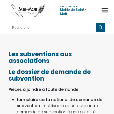
Site officiel de la
Mairie de Saint-
Molf
Search Button
Search
for:
Les subventions aux
associations
Le dossier de demande de
subvention
Pièces à joindre à toute demande :
formulaire cerfa national de demande de
subvention
: réutilisable pour toute autre
demande de subvention à une autorité