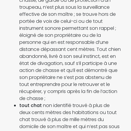
chasse, de garde ou de protection d’un
troupeau, n’est plus sous la surveillance
effective de son maître ; se trouve hors de
portée de voix de celui-ci ou de tout
instrument sonore permettant son rappel ;
éloigné de son propriétaire ou de la
personne qui en est responsable d’une
distance dépassant cent mètres. Tout chien
abandonné, livré à son seul instinct, est en
état de divagation, sauf s’il participe à une
action de chasse et qu’il est démontré que
son propriétaire ne s’est pas abstenu de
tout entreprendre pour le retrouver et le
récupérer, y compris après la fin de l’action
de chasse ;
tout chat
non identifié trouvé à plus de
deux cents mètres des habitations ou tout
chat trouvé à plus de mille mètres du
domicile de son maître et qui n’est pas sous