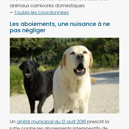
animaux carnivores domestiques
–
Toutes les coordonnées
Les aboiements, une nuisance à ne
pas négliger
Un
arrêté municipal du 12 avril 2016
prescrit la
lutte contre les aboiements intempestifs de