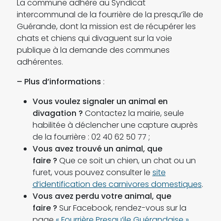
La commune adhère au Syndicat
intercommunal de la fourrière de la presqu’île de
Guérande, dont la mission est de récupérer les
chats et chiens qui divaguent sur la voie
publique à la demande des communes
adhérentes.
–
Plus d’informations
:
Vous voulez signaler un animal en
divagation ?
Contactez la mairie, seule
habilitée à déclencher une capture auprès
de la fourrière : 02 40 62 50 77 ;
Vous avez trouvé un animal, que
faire ?
Que ce soit un chien, un chat ou un
furet, vous pouvez consulter le
site
d’identification des carnivores domestiques
.
Vous avez perdu votre animal, que
faire ?
Sur Facebook, rendez-vous sur la
page
« Fourrière Presqu’ile Guérandaise »
,