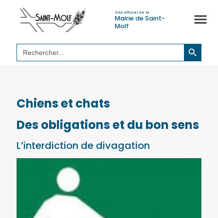
Site officiel de la
Mairie de Saint-
Molf
Search Button
Search
for:
Chiens et chats
Des obligations et du bon sens
L’interdiction de divagation