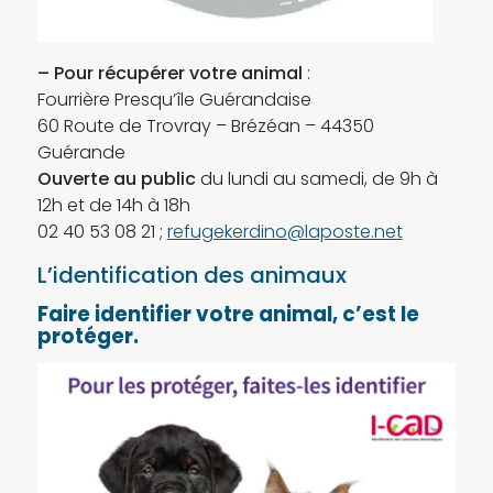
–
Pour récupérer votre animal
:
Fourrière Presqu’île Guérandaise
60 Route de Trovray – Brézéan – 44350
Guérande
Ouverte au public
du lundi au samedi, de 9h à
12h et de 14h à 18h
02 40 53 08 21 ;
refugekerdino@laposte.net
L’identification des animaux
Faire identifier votre animal, c’est le
protéger.