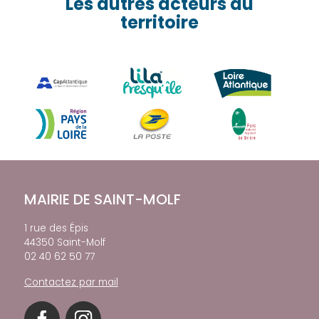
Les autres acteurs du
territoire
MAIRIE DE SAINT-MOLF
1 rue des Épis
44350 Saint-Molf
02 40 62 50 77
Contactez par mail