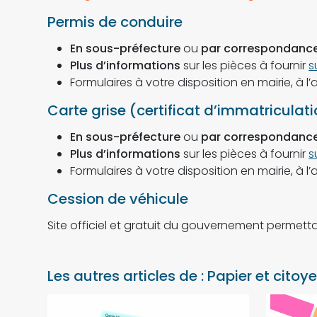
Permis de conduire
En sous-préfecture
ou
par correspondanc
Plus d’informations
sur les pièces à fournir
s
Formulaires à votre disposition en mairie, à l’
Carte grise (certificat d’immatriculat
En sous-préfecture
ou
par correspondanc
Plus d’informations
sur les pièces à fournir
s
Formulaires à votre disposition en mairie, à l’
Cession de véhicule
Site officiel et gratuit du gouvernement permetta
Les autres articles de : Papier et citoy