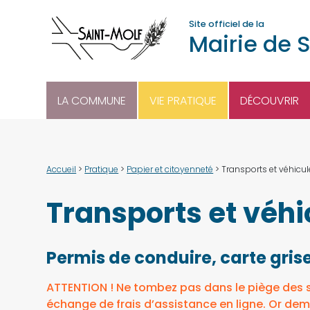
Site officiel de la
Mairie de 
LA COMMUNE
VIE PRATIQUE
DÉCOUVRIR
Accueil
>
Pratique
>
Papier et citoyenneté
>
Transports et véhicu
Transports et véhi
Permis de conduire, carte grise
ATTENTION ! Ne tombez pas dans le piège des 
échange de frais d’assistance en ligne. Or dema