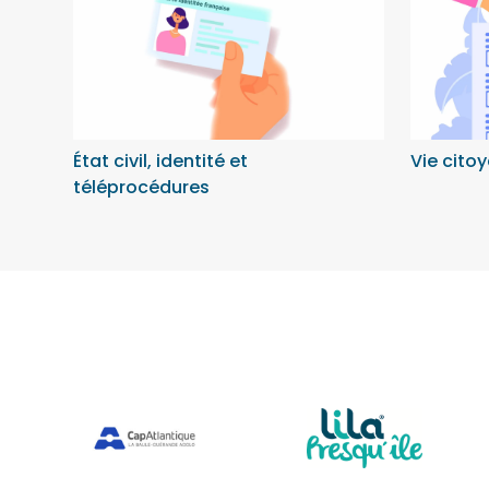
État civil, identité et
Vie cito
téléprocédures