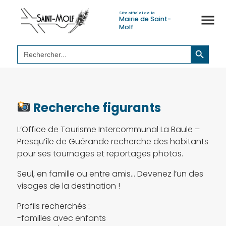
Site officiel de la
Mairie de Saint-
Molf
Search Button
Search
for:
Recherche figurants
L’Office de Tourisme Intercommunal La Baule –
Presqu’île de Guérande recherche des habitants
pour ses tournages et reportages photos.
Seul, en famille ou entre amis… Devenez l’un des
visages de la destination !
Profils recherchés :
-familles avec enfants