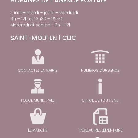
HORAIRES DE L'AGENCE POSTALE
Lundi – mardi – jeudi – vendredi
9h – 12h et 13h30 – 15h30
Mercredi et samedi : 9h – 12h
SAINT-MOLF EN 1 CLIC
CONTACTEZ LA MAIRIE
NUMÉROS D'URGENCE
POLICE MUNICIPALE
OFFICE DE TOURISME
LE MARCHÉ
TABLEAU RÉGLEMENTAIRE