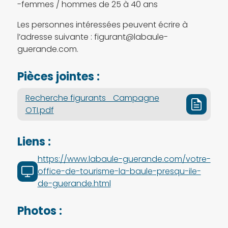
-femmes / hommes de 25 à 40 ans
Les personnes intéressées peuvent écrire à
l’adresse suivante : figurant@labaule-
guerande.com.
Pièces jointes :
Recherche figurants _Campagne
OTI.pdf
Liens :
https://www.labaule-guerande.com/votre-
office-de-tourisme-la-baule-presqu-ile-
de-guerande.html
Photos :