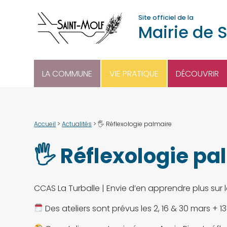
Site officiel de la
Mairie de 
LA COMMUNE
VIE PRATIQUE
DÉCOUVRIR
Accueil
>
Actualités
>
🖐 Réflexologie palmaire
🖐 Réflexologie pa
CCAS La Turballe | Envie d’en apprendre plus sur l
Des ateliers sont prévus les 2, 16 & 30 mars + 1