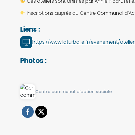
Ces ateliers sont animés par Annie Picart, réfl
Inscriptions auprès du Centre Communal d’Action 
Liens :
https://www.laturballe.fr/evenement/atelier
Photos :
Centre communal d’action sociale