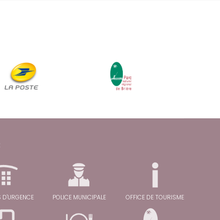
C
 D'URGENCE
POLICE MUNICIPALE
OFFICE DE TOURISME