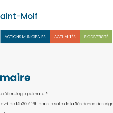
Saint-Molf
ACTIONS MUNICIPALES
ACTUALITÉS
BIODIVERSITÉ
lmaire
a réflexologie palmaire ?
3 avril de 14h30 à 16h dans la salle de la Résidence des Vig