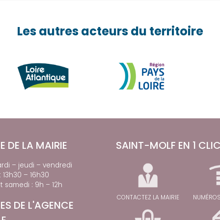
Les autres acteurs du territoire
E DE LA MAIRIE
SAINT-MOLF EN 1 CLI
rdi – jeudi – vendredi
t 13h30 – 16h30
t samedi : 9h – 12h
CONTACTEZ LA MAIRIE
NUMÉROS
ES DE L'AGENCE
LE