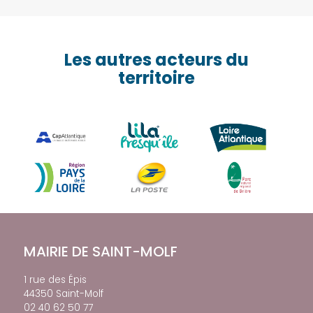
Les autres acteurs du
territoire
MAIRIE DE SAINT-MOLF
1 rue des Épis
44350 Saint-Molf
02 40 62 50 77