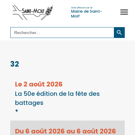
Site officiel de la
Mairie de Saint-
Molf
Search Button
Search
for:
32
Le 2 août 2026
La 50e édition de la fête des
battages
+
Du 6 août 2026 au 6 août 2026