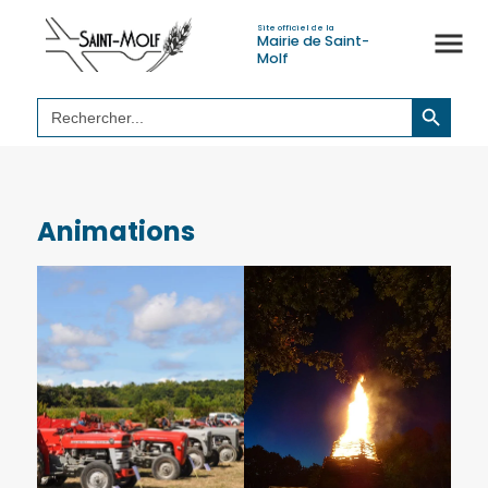
Site officiel de la
Mairie de Saint-
Molf
Search Button
Search
for:
Animations