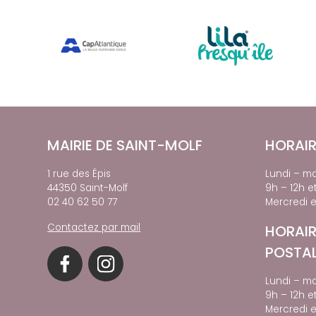
MAIRIE DE SAINT-MOLF
HORAIR
1 rue des Épis
Lundi – ma
44350 Saint-Molf
9h – 12h e
02 40 62 50 77
Mercredi e
Contactez par mail
HORAIR
POSTA
Lundi – ma
9h – 12h e
Mercredi e