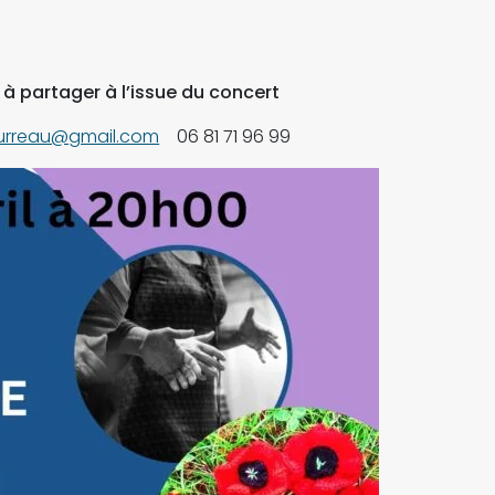
 à partager à l’issue du concert
urreau@gmail.com
06 81 71 96 99