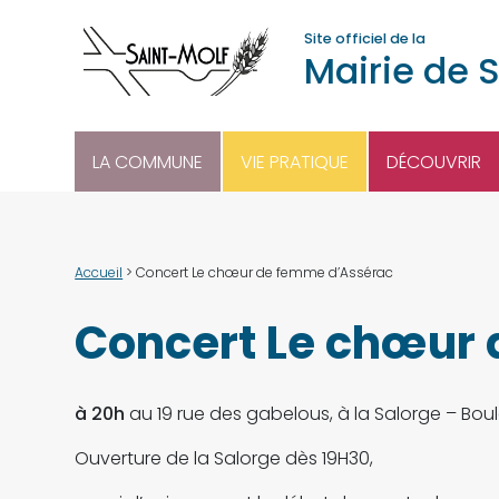
Site officiel de la
Mairie de 
LA COMMUNE
VIE PRATIQUE
DÉCOUVRIR
Accueil
>
Concert Le chœur de femme d’Assérac
Concert Le chœur
à 20h
au 19 rue des gabelous, à la Salorge – Bou
Ouverture de la Salorge dès 19H30,