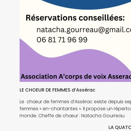
LE CHOEUR DE FEMMES d’Assérac
Le chœur de femmes d’Assérac existe depuis s
femmes « en-chantantes ». Il propose un répert
monde. Cheffe de chœur : Natacha Gourreau
LA
QUATO