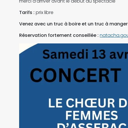
merci d’arriver avant le début du spectacle
Tarifs :
prix libre
Venez avec un truc à boire et un truc à manger
Réservation fortement conseillée :
natacha.go