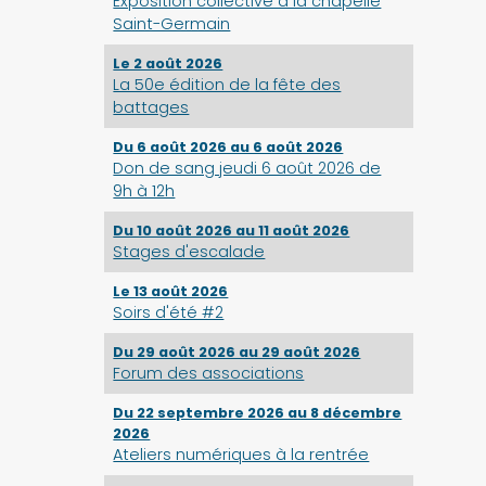
Exposition collective à la chapelle
Saint-Germain
Le 2 août 2026
La 50e édition de la fête des
battages
Du 6 août 2026 au 6 août 2026
Don de sang jeudi 6 août 2026 de
9h à 12h
Du 10 août 2026 au 11 août 2026
Stages d'escalade
Le 13 août 2026
Soirs d'été #2
Du 29 août 2026 au 29 août 2026
Forum des associations
Du 22 septembre 2026 au 8 décembre
2026
Ateliers numériques à la rentrée