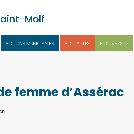
Saint-Molf
ACTIONS MUNICIPALES
ACTUALITÉS
BIODIVERSITÉ
 de femme d’Assérac
lay