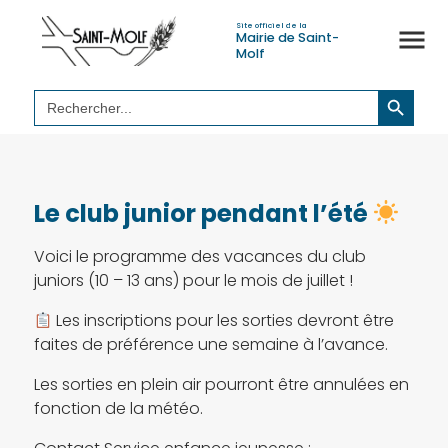
Site officiel de la
Mairie de Saint-
Molf
Search Button
Search
for:
Le club junior pendant l’été
Voici le programme des vacances du club
juniors (10 – 13 ans) pour le mois de juillet !
Les inscriptions pour les sorties devront être
faites de préférence une semaine à l’avance.
Les sorties en plein air pourront être annulées en
fonction de la météo.