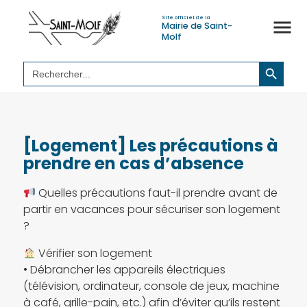
Site officiel de la
Mairie de Saint-
Molf
Search Button
Search
for:
[Logement] Les précautions à
prendre en cas d’absence
Quelles précautions faut-il prendre avant de
partir en vacances pour sécuriser son logement
?
Vérifier son logement
• Débrancher les appareils électriques
(télévision, ordinateur, console de jeux, machine
à café, grille-pain, etc.) afin d’éviter qu’ils restent