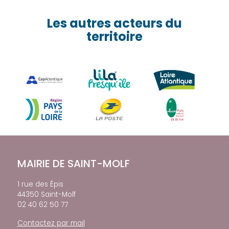
Les autres acteurs du
territoire
MAIRIE DE SAINT-MOLF
1 rue des Épis
44350 Saint-Molf
02 40 62 50 77
Contactez par mail