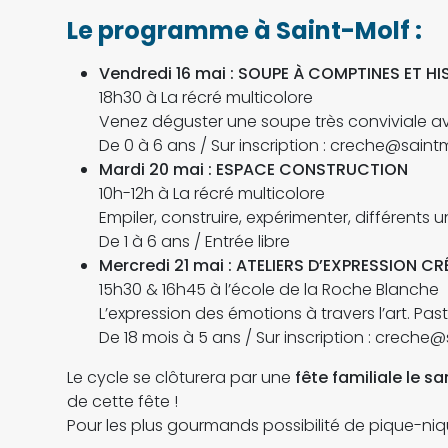
Le programme à Saint-Molf :
Vendredi 16 mai : SOUPE À COMPTINES ET HI
18h30 à La récré multicolore
Venez déguster une soupe très conviviale av
De 0 à 6 ans / Sur inscription : creche@saintm
Mardi 20 mai : ESPACE CONSTRUCTION
10h-12h à La récré multicolore
Empiler, construire, expérimenter, différents
De 1 à 6 ans / Entrée libre
Mercredi 21 mai : ATELIERS D’EXPRESSION CR
15h30 & 16h45 à l’école de la Roche Blanche
L’expression des émotions à travers l’art. Pas
De 18 mois à 5 ans / Sur inscription : creche@
Le cycle se clôturera par une
fête familiale le s
de cette fête !
Pour les plus gourmands possibilité de pique-niq