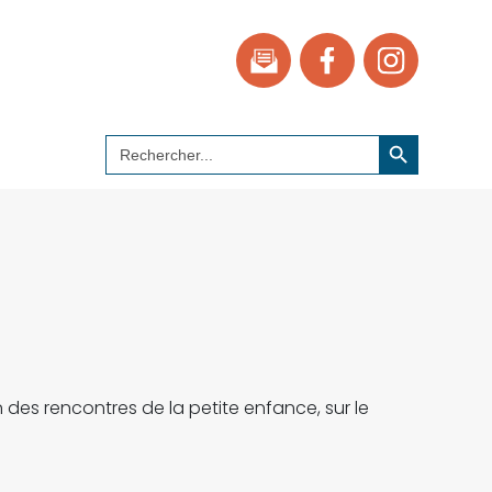
Search Button
Search
for:
 des rencontres de la petite enfance, sur le