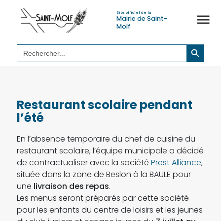
Site officiel de la
Mairie de Saint-
Molf
Search Button
Search
for:
Restaurant scolaire pendant
l’été
En l’absence temporaire du chef de cuisine du
restaurant scolaire, l’équipe municipale a décidé
de contractualiser avec la société
Prest Alliance
,
située dans la zone de Beslon à la BAULE pour
une
livraison des repas
.
Les menus seront préparés par cette société
pour les enfants du centre de loisirs et les jeunes