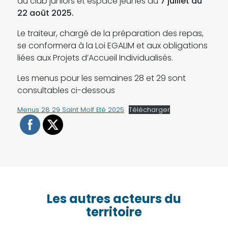
du club juniors et espace jeunes du
7 juillet au
22 août 2025.
Le traiteur, chargé de la préparation des repas,
se conformera à la Loi EGALIM et aux obligations
liées aux Projets d’Accueil Individualisés.
Les menus pour les semaines 28 et 29 sont
consultables ci-dessous
Menus 28 29 Saint Molf Eté 2025
Télécharger
Les autres acteurs du
territoire