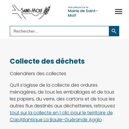
Site officiel de la
Mairie de Saint-
Molf
Search Button
Search
for:
Collecte des déchets
Calendriers des collectes
Qu’il s’agisse de la collecte des ordures
ménagères, de tous les emballages et de tous
les papiers, du verre, des cartons et de tous les
autres flux destinés aux déchetteries, retrouvez
tout sur la collecte en 1 clic pour le territoire de
CapAtlantique La Baule-Guérande Agglo
: